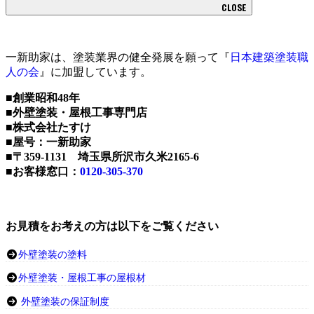
CLOSE
一新助家は、塗装業界の健全発展を願って『
日本建築塗装職
人の会
』に加盟しています。
■創業昭和48年
■外壁塗装・屋根工事専門店
■株式会社たすけ
■屋号：一新助家
■〒359-1131 埼玉県所沢市久米2165-6
■お客様窓口：
0120-305-370
お見積をお考えの方は以下をご覧ください
外壁塗装の塗料
外壁塗装・屋根工事の屋根材
外壁塗装の保証制度