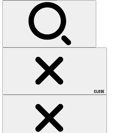
索:
CLOSE