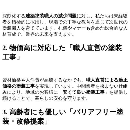
深刻化する
建築塗装職人の減少問題
に対し、私たちは未経験
者を積極的に採用し、現場での丁寧な教育を通じて次世代の
塗装職人を育てています。礼儀やマナーも含めた総合的な人
材育成で、業界の未来を支えます。
2. 物価高に対応した「職人直営の塗装
工事」
資材価格や人件費が高騰するなかでも、
職人直営による適正
価格の塗装工事
を実現しています。中間業者を挟まない仕組
みにより、地域のお客様に「
安くて良い塗装工事
」を提供し
続けることで、暮らしの安心を守ります。
3. 高齢者にも優しい「バリアフリー塗
装・改修提案」