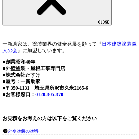
CLOSE
一新助家は、塗装業界の健全発展を願って『
日本建築塗装職
人の会
』に加盟しています。
■創業昭和48年
■外壁塗装・屋根工事専門店
■株式会社たすけ
■屋号：一新助家
■〒359-1131 埼玉県所沢市久米2165-6
■お客様窓口：
0120-305-370
お見積をお考えの方は以下をご覧ください
外壁塗装の塗料