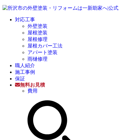
対応工事
外壁塗装
屋根塗装
屋根修理
屋根カバー工法
アパート塗装
雨樋修理
職人紹介
施工事例
保証
無料お見積
費用