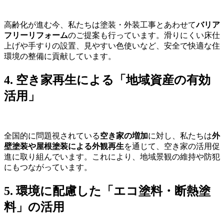
高齢化が進む今、私たちは塗装・外装工事とあわせて
バリア
フリーリフォーム
のご提案も行っています。滑りにくい床仕
上げや手すりの設置、見やすい色使いなど、安全で快適な住
環境の整備に貢献しています。
4. 空き家再生による「地域資産の有効
活用」
全国的に問題視されている
空き家の増加
に対し、私たちは
外
壁塗装や屋根塗装による外観再生
を通じて、空き家の活用促
進に取り組んでいます。これにより、地域景観の維持や防犯
にもつながっています。
5. 環境に配慮した「エコ塗料・断熱塗
料」の活用