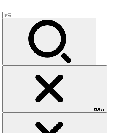
検
索:
CLOSE