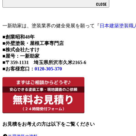
CLOSE
一新助家は、塗装業界の健全発展を願って『
日本建築塗装職
■創業昭和48年
■外壁塗装・屋根工事専門店
■株式会社たすけ
■屋号：一新助家
■〒359-1131 埼玉県所沢市久米2165-6
■お客様窓口：
0120-305-370
お見積をお考えの方は以下をご覧ください