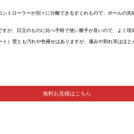
持つコントローラーが別々に分離できるすぐれもので、ポールの
ですが、日立のものに比べ手軽で使い勝手が良いので、よく現
リート）壁とも汚れや色褪せはありますが、傷みや割れ等はほと
無料お見積はこちら