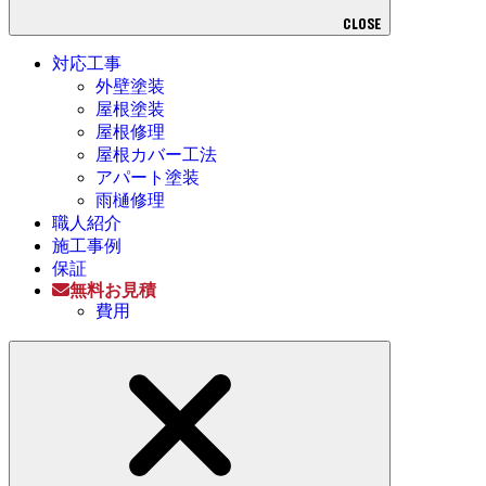
CLOSE
対応工事
外壁塗装
屋根塗装
屋根修理
屋根カバー工法
アパート塗装
雨樋修理
職人紹介
施工事例
保証
無料お見積
費用