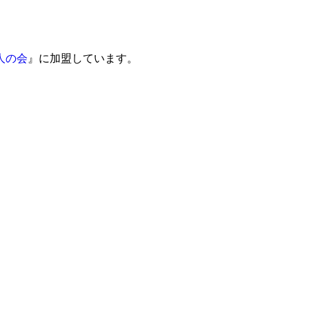
人の会
』に加盟しています。