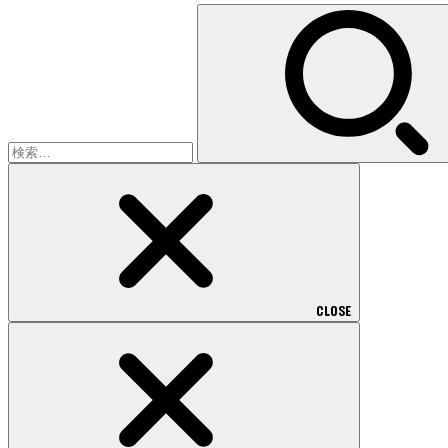
検
索:
CLOSE