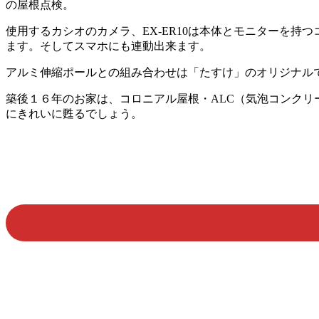
の屋根点検。
使用するカシオのカメラ、EX-ER10は本体とモニターを
ます。そしてスマホにも連動出来ます。
アルミ伸縮ポールとの組み合わせは「たすけ」のオリジナル
築後１６年のお家は、コロニアル屋根・ALC（気泡コンク
にきれいに甦るでしょう。