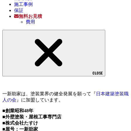
施工事例
保証
無料お見積
費用
CLOSE
一新助家は、塗装業界の健全発展を願って『
日本建築塗装職
人の会
』に加盟しています。
■創業昭和48年
■外壁塗装・屋根工事専門店
■株式会社たすけ
■屋号：一新助家