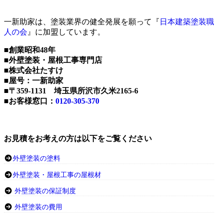
一新助家は、塗装業界の健全発展を願って『
日本建築塗装職
人の会
』に加盟しています。
■創業昭和48年
■外壁塗装・屋根工事専門店
■株式会社たすけ
■屋号：一新助家
■〒359-1131 埼玉県所沢市久米2165-6
■お客様窓口：
0120-305-370
お見積をお考えの方は以下をご覧ください
外壁塗装の塗料
外壁塗装・屋根工事の屋根材
外壁塗装の保証制度
外壁塗装の費用