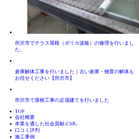
所沢市でテラス屋根（ポリカ波板）の修理を行いまし
た。
倉庫解体工事を行いました｜古い倉庫・物置の解体も
お任せください【所沢市】
所沢市で屋根工事の足場建てを行いました
TOP
会社概要
本業を通した社会貢献-CSR-
口コミ評判
施工事例