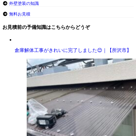
外壁塗装の知識
無料お見積
お見積前の予備知識はこちらからどうぞ
倉庫解体工事がきれいに完了しました😊｜【所沢市】