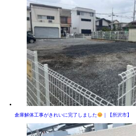
倉庫解体工事がきれいに完了しました
｜【所沢市】