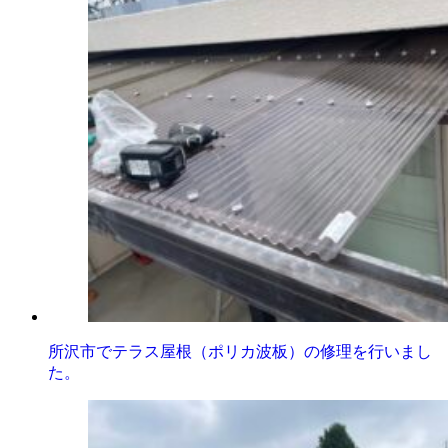
所沢市でテラス屋根（ポリカ波板）の修理を行いまし
た。