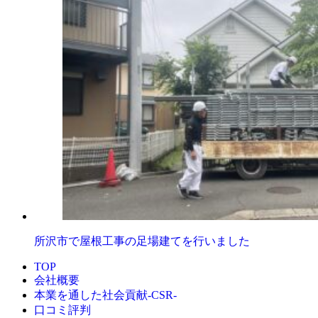
所沢市で屋根工事の足場建てを行いました
TOP
会社概要
本業を通した社会貢献-CSR-
口コミ評判