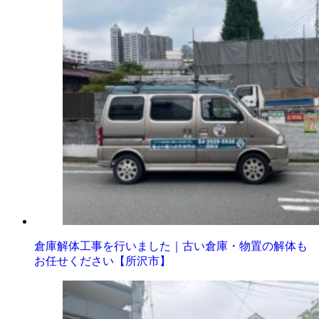
倉庫解体工事を行いました｜古い倉庫・物置の解体も
お任せください【所沢市】