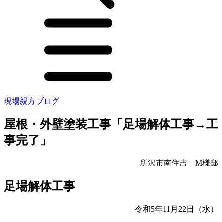
現場親方ブログ
屋根・外壁塗装工事「足場解体工事→工
事完了」
所沢市南住吉 M様邸
足場解体工事
令和5年11月22日（水）