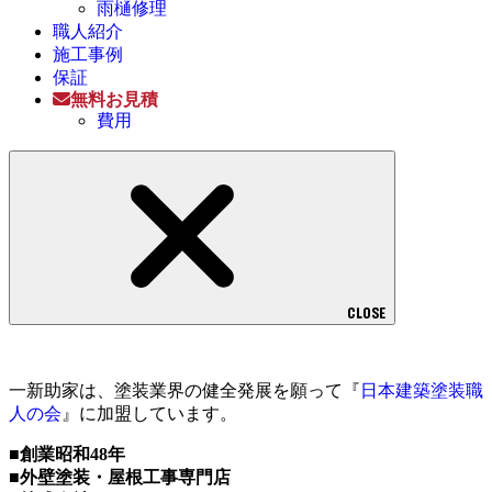
雨樋修理
職人紹介
施工事例
保証
無料お見積
費用
CLOSE
一新助家は、塗装業界の健全発展を願って『
日本建築塗装職
人の会
』に加盟しています。
■創業昭和48年
■外壁塗装・屋根工事専門店