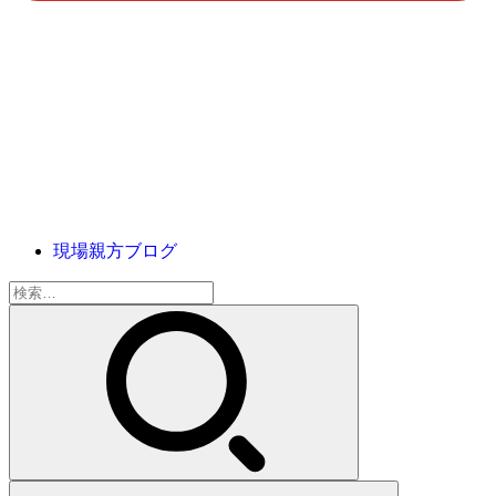
現場親方ブログ
検
索: