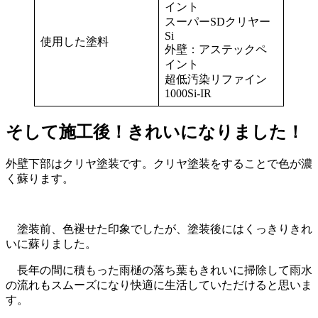
イント
スーパーSDクリヤー
Si
使用した塗料
外壁：アステックペ
イント
超低汚染リファイン
1000Si-IR
そして施工後！きれいになりました！
外壁下部はクリヤ塗装です。クリヤ塗装をすることで色が濃
く蘇ります。
塗装前、色褪せた印象でしたが、塗装後にはくっきりきれ
いに蘇りました。
長年の間に積もった雨樋の落ち葉もきれいに掃除して雨水
の流れもスムーズになり快適に生活していただけると思いま
す。