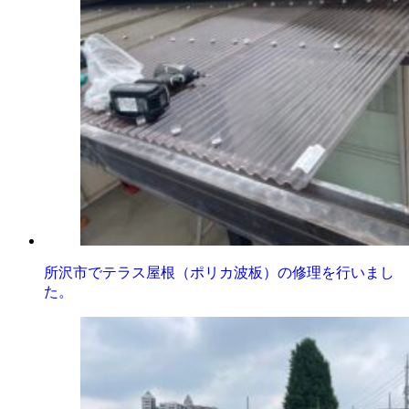
所沢市でテラス屋根（ポリカ波板）の修理を行いまし
た。