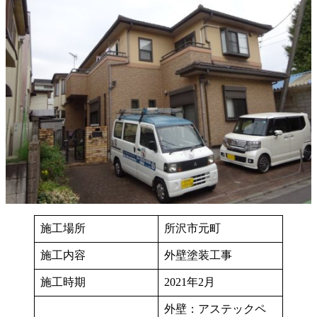
施工場所
所沢市元町
施工内容
外壁塗装工事
施工時期
2021年2月
外壁：アステックペ