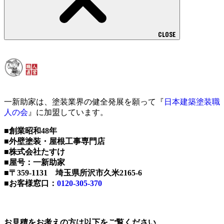
CLOSE
一新助家は、塗装業界の健全発展を願って『
日本建築塗装職
人の会
』に加盟しています。
■創業昭和48年
■外壁塗装・屋根工事専門店
■株式会社たすけ
■屋号：一新助家
■〒359-1131 埼玉県所沢市久米2165-6
■お客様窓口：
0120-305-370
お見積をお考えの方は以下をご覧ください