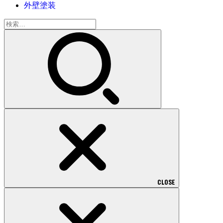
外壁塗装
検
索:
CLOSE