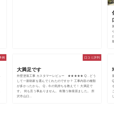
事例
口コミ評判
大満足です
ち
外壁塗装工事 カスタマーレビュー ★★★★★ Q．どう
して一新助家を選んでくれたのですか？ 工事内容の種類
事
が多かったから。 Q．今の気持ちを教えて！ 大満足で
.
す。 何も言う事ありません。 有難う御座居ました。 所
沢市山口...