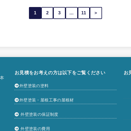
1
2
3
…
11
＞
お見積をお考えの方は以下をご覧ください
お
本
外壁塗装の塗料
外壁塗装・屋根工事の屋根材
外壁塗装の保証制度
外壁塗装の費用