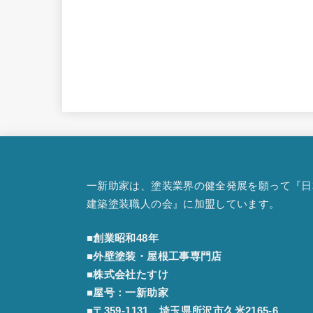
一新助家は、塗装業界の健全発展を願って『
日
建築塗装職人の会
』に加盟しています。
■創業昭和48年
■外壁塗装・屋根工事専門店
■株式会社たすけ
■屋号：一新助家
■〒359-1131 埼玉県所沢市久米2165-6