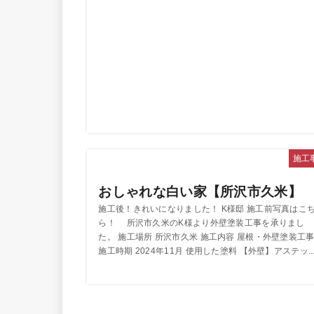
施工
おしゃれな白い家【所沢市久米】
施工後！きれいになりました！ K様邸 施工前写真はこ
ら！ 所沢市久米のK様より外壁塗装工事を承りまし
た。 施工場所 所沢市久米 施工内容 屋根・外壁塗装工
施工時期 2024年11月 使用した塗料 【外壁】アステッ..