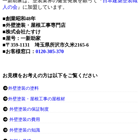
一新助家は、塗装業界の健全発展を願って『
日本建築塗装職
人の会
』に加盟しています。
■創業昭和48年
■外壁塗装・屋根工事専門店
■株式会社たすけ
■屋号：一新助家
■〒359-1131 埼玉県所沢市久米2165-6
■お客様窓口：
0120-305-370
お見積をお考えの方は以下をご覧ください
外壁塗装の塗料
外壁塗装・屋根工事の屋根材
外壁塗装の保証制度
外壁塗装の費用
外壁塗装の知識