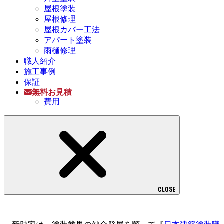
屋根塗装
屋根修理
屋根カバー工法
アパート塗装
雨樋修理
職人紹介
施工事例
保証
無料お見積
費用
CLOSE