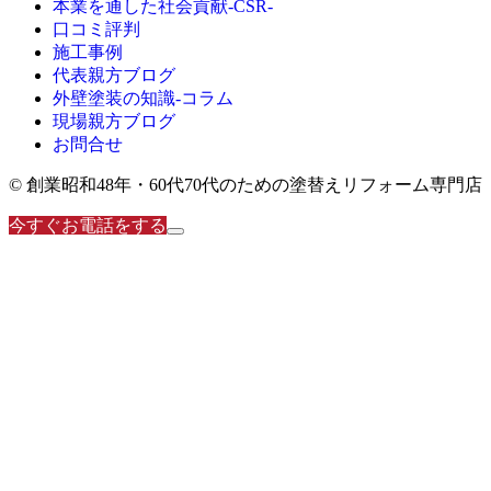
本業を通した社会貢献-CSR-
口コミ評判
施工事例
代表親方ブログ
外壁塗装の知識‐コラム
現場親方ブログ
お問合せ
© 創業昭和48年・60代70代のための塗替えリフォーム専門店
今すぐお電話をする