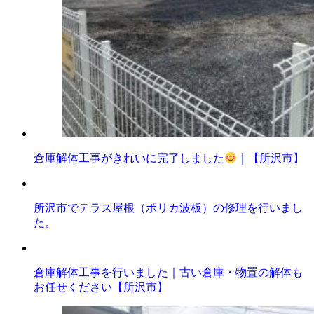
倉庫解体工事がきれいに完了しました
｜【所沢市】
所沢市でテラス屋根（ポリカ波板）の修理を行いまし
た。
倉庫解体工事を行いました｜古い倉庫・物置の解体も
お任せください【所沢市】