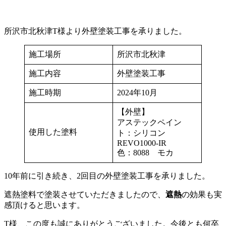
所沢市北秋津T様より外壁塗装工事を承りました。
施工場所
所沢市北秋津
施工内容
外壁塗装工事
施工時期
2024年10月
【外壁】
アステックペイン
使用した塗料
ト：シリコン
REVO1000-IR
色：8088 モカ
10年前に引き続き、2回目の外壁塗装工事を承りました。
遮熱塗料で塗装させていただきましたので、
遮熱
の効果も実
感頂けると思います。
T様、この度も誠にありがとうございました。今後とも何卒