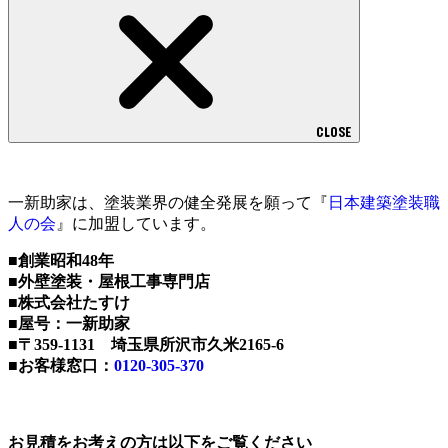
CLOSE
一新助家は、塗装業界の健全発展を願って『
日本建築塗装職
人の会
』に加盟しています。
■創業昭和48年
■外壁塗装・屋根工事専門店
■株式会社たすけ
■屋号：一新助家
■〒359-1131 埼玉県所沢市久米2165-6
■お客様窓口：
0120-305-370
お見積をお考えの方は以下をご覧ください