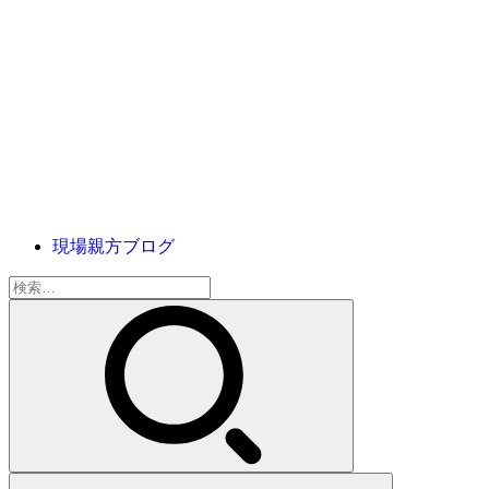
現場親方ブログ
検
索: