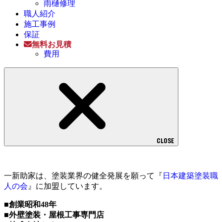
雨樋修理
職人紹介
施工事例
保証
無料お見積
費用
CLOSE
一新助家は、塗装業界の健全発展を願って『
日本建築塗装職
人の会
』に加盟しています。
■創業昭和48年
■外壁塗装・屋根工事専門店