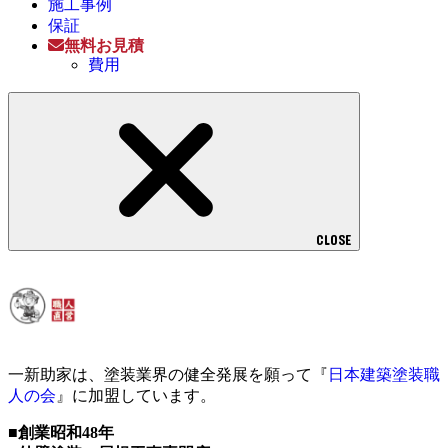
施工事例
保証
無料お見積
費用
CLOSE
一新助家は、塗装業界の健全発展を願って『
日本建築塗装職
人の会
』に加盟しています。
■創業昭和48年