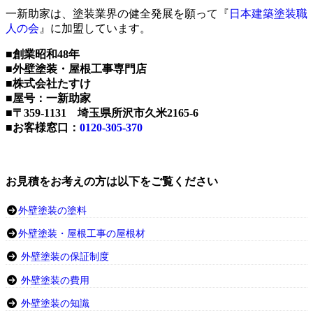
一新助家は、塗装業界の健全発展を願って『
日本建築塗装職
人の会
』に加盟しています。
■創業昭和48年
■外壁塗装・屋根工事専門店
■株式会社たすけ
■屋号：一新助家
■〒359-1131 埼玉県所沢市久米2165-6
■お客様窓口：
0120-305-370
お見積をお考えの方は以下をご覧ください
外壁塗装の塗料
外壁塗装・屋根工事の屋根材
外壁塗装の保証制度
外壁塗装の費用
外壁塗装の知識