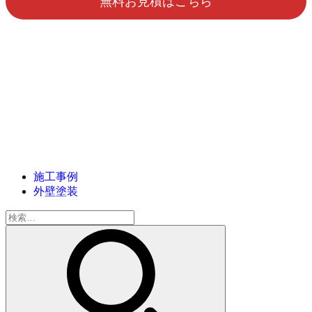
無料お見積はこちら
施工事例
外壁塗装
検
索: