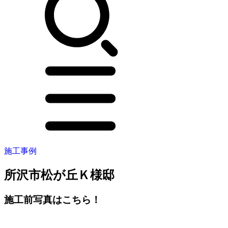
施工事例
所沢市松が丘Ｋ様邸
施工前写真はこちら！