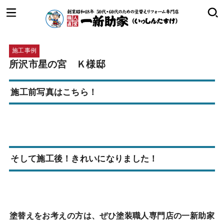
施工事例
所沢市星の宮 Ｋ様邸
施工前写真はこちら！
そして施工後！きれいになりました！
塗替えをお考えの方は、ぜひ塗装職人専門店の一新助家