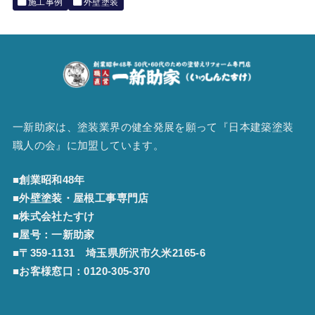
施工事例
外壁塗装
一新助家は、塗装業界の健全発展を願って『
日本建築塗装
職人の会
』に加盟しています。
■創業昭和48年
■外壁塗装・屋根工事専門店
■株式会社たすけ
■屋号：一新助家
■〒359-1131 埼玉県所沢市久米2165-6
■お客様窓口：
0120-305-370