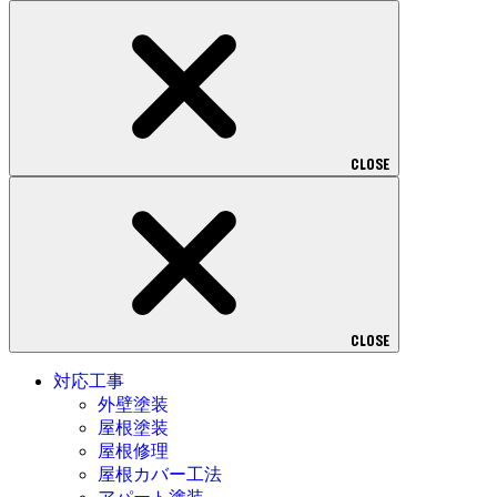
CLOSE
CLOSE
対応工事
外壁塗装
屋根塗装
屋根修理
屋根カバー工法