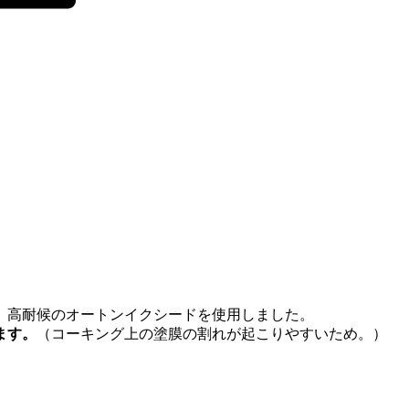
。
、高耐候のオートンイクシードを使用しました。
ます。
（コーキング上の塗膜の割れが起こりやすいため。）