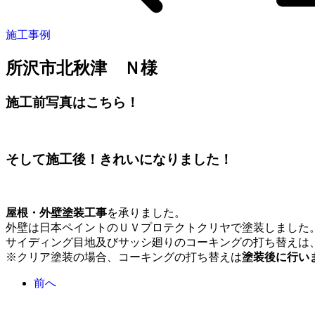
施工事例
所沢市北秋津 Ｎ様
施工前写真はこちら！
そして施工後！きれいになりました！
屋根・外壁塗装工事
を承りました。
外壁は日本ペイントのＵＶプロテクトクリヤで塗装しました
サイディング目地及びサッシ廻りのコーキングの打ち替えは
※クリア塗装の場合、コーキングの打ち替えは
塗装後に行い
前へ