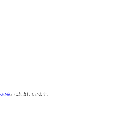
人の会
』に加盟しています。