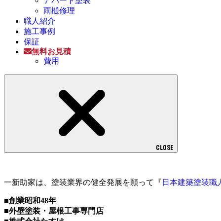
アパート塗装
雨樋修理
職人紹介
施工事例
保証
無料お見積
費用
CLOSE
一新助家は、塗装業界の健全発展を願って『
日本建築塗装職
■創業昭和48年
■外壁塗装・屋根工事専門店