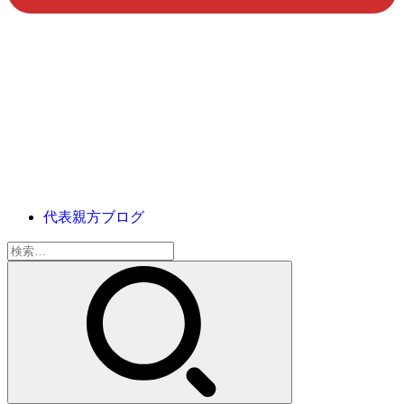
代表親方ブログ
検
索: