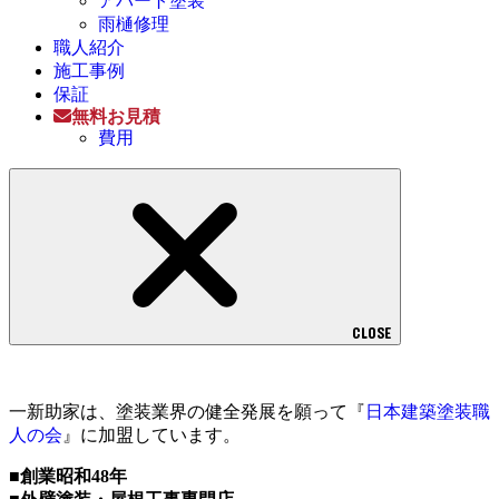
アパート塗装
雨樋修理
職人紹介
施工事例
保証
無料お見積
費用
CLOSE
一新助家は、塗装業界の健全発展を願って『
日本建築塗装職
人の会
』に加盟しています。
■創業昭和48年