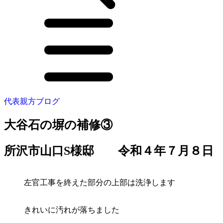
代表親方ブログ
大谷石の塀の補修③
所沢市山口S様邸 令和４年７月８日
左官工事を終えた部分の上部は洗浄します
きれいに汚れが落ちました