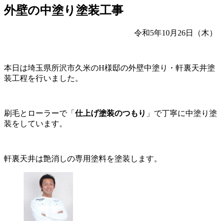
外壁の中塗り塗装工事
令和5年10月26日（木）
本日は埼玉県所沢市久米のH様邸の外壁中塗り・軒裏天井塗
装工程を行いました。
刷毛とローラーで「
仕上げ塗装のつもり
」で丁寧に中塗り塗
装をしています。
軒裏天井は艶消しの専用塗料を塗装します。