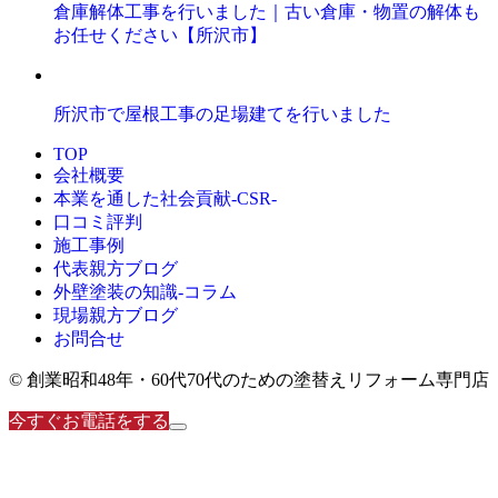
倉庫解体工事を行いました｜古い倉庫・物置の解体も
お任せください【所沢市】
所沢市で屋根工事の足場建てを行いました
TOP
会社概要
本業を通した社会貢献-CSR-
口コミ評判
施工事例
代表親方ブログ
外壁塗装の知識‐コラム
現場親方ブログ
お問合せ
© 創業昭和48年・60代70代のための塗替えリフォーム専門店
今すぐお電話をする