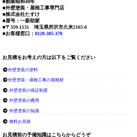
■創業昭和48年
■外壁塗装・屋根工事専門店
■株式会社たすけ
■屋号：一新助家
■〒359-1131 埼玉県所沢市久米2165-6
■お客様窓口：
0120-305-370
お見積をお考えの方は以下をご覧ください
外壁塗装の塗料
外壁塗装・屋根工事の屋根材
外壁塗装の保証制度
外壁塗装の費用
外壁塗装の知識
無料お見積
お見積前の予備知識はこちらからどうぞ