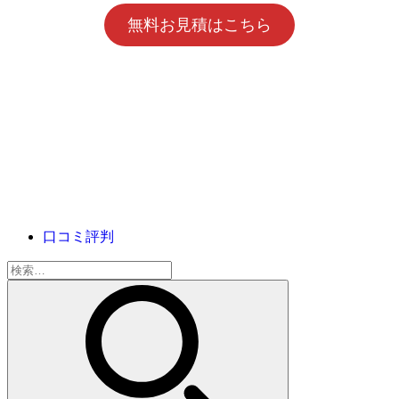
無料お見積はこちら
口コミ評判
検
索: