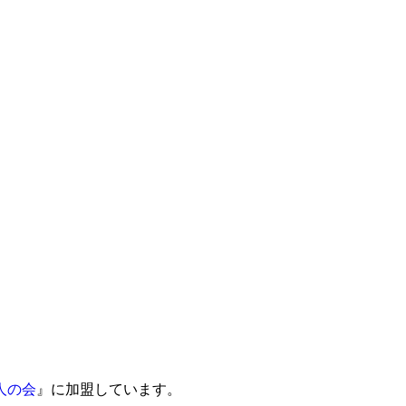
人の会
』に加盟しています。