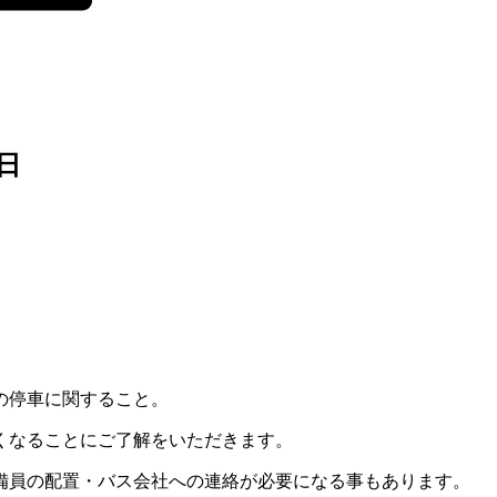
日
の停車に関すること。
くなることにご了解をいただきます。
備員の配置・バス会社への連絡が必要になる事もあります。