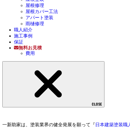
屋根修理
屋根カバー工法
アパート塗装
雨樋修理
職人紹介
施工事例
保証
無料お見積
費用
CLOSE
一新助家は、塗装業界の健全発展を願って『
日本建築塗装職