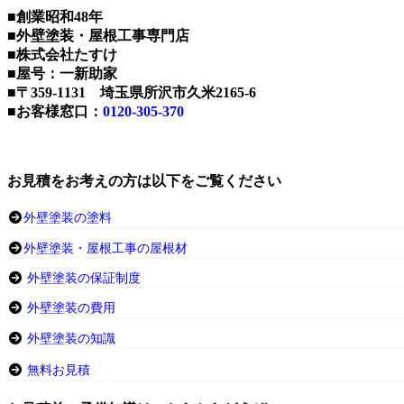
■創業昭和48年
■外壁塗装・屋根工事専門店
■株式会社たすけ
■屋号：一新助家
■〒359-1131 埼玉県所沢市久米2165-6
■お客様窓口：
0120-305-370
お見積をお考えの方は以下をご覧ください
外壁塗装の塗料
外壁塗装・屋根工事の屋根材
外壁塗装の保証制度
外壁塗装の費用
外壁塗装の知識
無料お見積