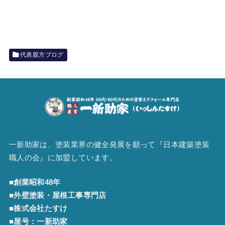
代表親方ブログ
一新助家は、塗装業界の健全発展を願って『
日本建築塗装
職人の会
』に加盟しています。
■創業昭和48年
■外壁塗装・屋根工事専門店
■株式会社たすけ
■屋号：一新助家