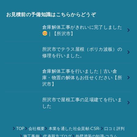
お見積前の予備知識はこちらからどうぞ
倉庫解体工事がきれいに完了しました
｜【所沢市】
所沢市でテラス屋根（ポリカ波板）の
修理を行いました。
倉庫解体工事を行いました｜古い倉
庫・物置の解体もお任せください【所
沢市】
所沢市で屋根工事の足場建てを行いま
した
TOP
会社概要
本業を通した社会貢献-CSR-
口コミ評判
施工事例
代表親方ブログ
外壁塗装の知識‐コラム