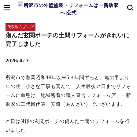
代表親方ブログ
傷んだ玄関ポーチの土間リフォームがきれいに
完了しました
2026/４/７
所沢市で創業昭和48年以来5３年間ずっと。亀の甲より
年の功！小さな工事も喜んで、人生最後の日までリフォ
ームに命懸け、地域密着の職人直営リフォーム店、一新
助家の二代目代表、安齋（あんざい）でございます。
本日はN様の玄関ポーチの傷んだ土間のリフォームを行
いました