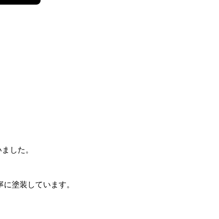
いました。
寧に塗装しています。