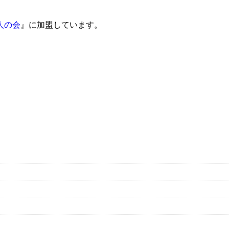
人の会
』に加盟しています。