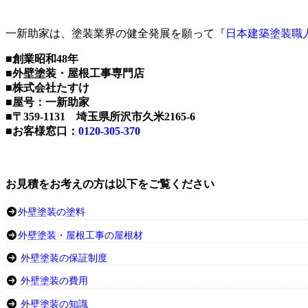
一新助家は、塗装業界の健全発展を願って『
日本建築塗装職
■創業昭和48年
■外壁塗装・屋根工事専門店
■株式会社たすけ
■屋号：一新助家
■〒359-1131 埼玉県所沢市久米2165-6
■お客様窓口：
0120-305-370
お見積をお考えの方は以下をご覧ください
外壁塗装の塗料
外壁塗装・屋根工事の屋根材
外壁塗装の保証制度
外壁塗装の費用
外壁塗装の知識