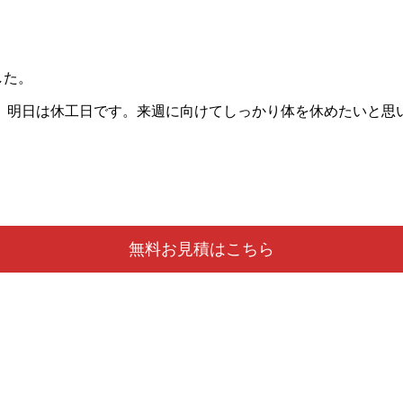
した。
。明日は休工日です。来週に向けてしっかり体を休めたいと思
無料お見積はこちら