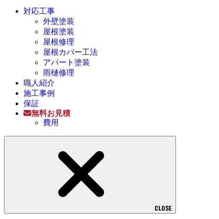
対応工事
外壁塗装
屋根塗装
屋根修理
屋根カバー工法
アパート塗装
雨樋修理
職人紹介
施工事例
保証
無料お見積
費用
CLOSE