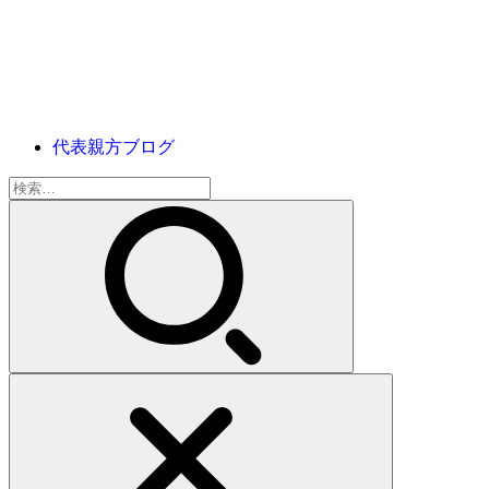
代表親方ブログ
検
索: