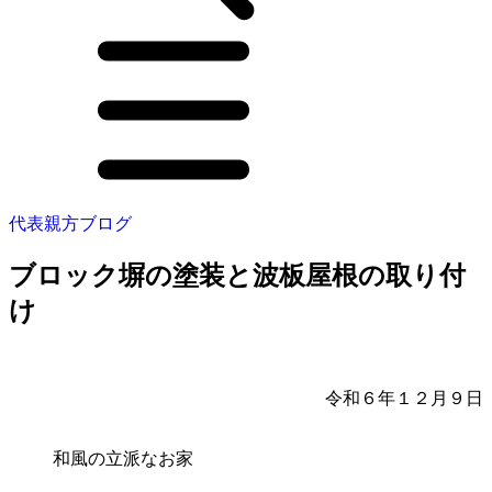
代表親方ブログ
ブロック塀の塗装と波板屋根の取り付
け
令和６年１２月９日
和風の立派なお家