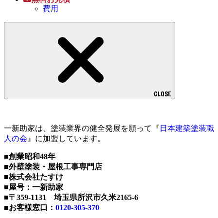
費用
CLOSE
一新助家は、塗装業界の健全発展を願って『
日本建築塗装職
人の会
』に加盟しています。
■創業昭和48年
■外壁塗装・屋根工事専門店
■株式会社たすけ
■屋号：一新助家
■〒359-1131 埼玉県所沢市久米2165-6
■お客様窓口：
0120-305-370