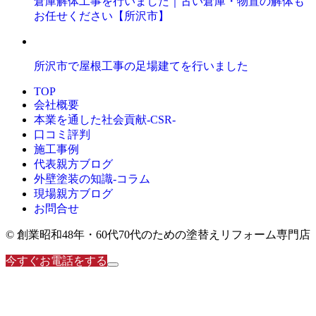
倉庫解体工事を行いました｜古い倉庫・物置の解体も
お任せください【所沢市】
所沢市で屋根工事の足場建てを行いました
TOP
会社概要
本業を通した社会貢献-CSR-
口コミ評判
施工事例
代表親方ブログ
外壁塗装の知識‐コラム
現場親方ブログ
お問合せ
© 創業昭和48年・60代70代のための塗替えリフォーム専門店
今すぐお電話をする