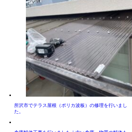
所沢市でテラス屋根（ポリカ波板）の修理を行いまし
た。