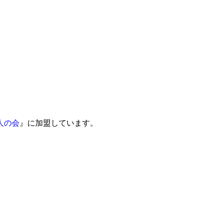
人の会
』に加盟しています。