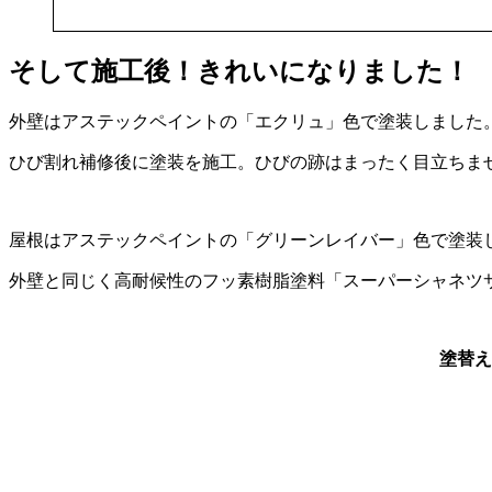
そして施工後！きれいになりました！
外壁はアステックペイントの「エクリュ」色で塗装しました
ひび割れ補修後に塗装を施工。ひびの跡はまったく目立ちま
屋根はアステックペイントの「グリーンレイバー」色で塗装
外壁と同じく高耐候性のフッ素樹脂塗料「スーパーシャネツ
塗替え