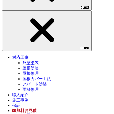
CLOSE
CLOSE
対応工事
外壁塗装
屋根塗装
屋根修理
屋根カバー工法
アパート塗装
雨樋修理
職人紹介
施工事例
保証
無料お見積