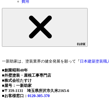
費用
CLOSE
一新助家は、塗装業界の健全発展を願って『
日本建築塗装職
■創業昭和48年
■外壁塗装・屋根工事専門店
■株式会社たすけ
■屋号：一新助家
■〒359-1131 埼玉県所沢市久米2165-6
■お客様窓口：
0120-305-370