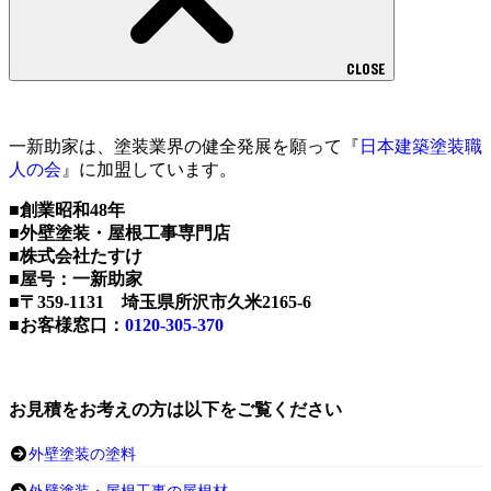
CLOSE
一新助家は、塗装業界の健全発展を願って『
日本建築塗装職
人の会
』に加盟しています。
■創業昭和48年
■外壁塗装・屋根工事専門店
■株式会社たすけ
■屋号：一新助家
■〒359-1131 埼玉県所沢市久米2165-6
■お客様窓口：
0120-305-370
お見積をお考えの方は以下をご覧ください
外壁塗装の塗料