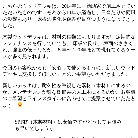
こちらのウッドデッキは、2014年に一新助家で施工させてい
ただいたものです。それから11年が経過し、日当たりや雨風
の影響もあり、床板の劣化や傷みが目立つようになってきま
した。
木製ウッドデッキは、材料の種類にもよりますが、定期的な
メンテナンスを行っていても、 床板の反り、 表面のささく
れ、強度の低下などが、８年〜１０年ほどで現れてくるケー
スが多く見られます。
今回のお客様からも「安心して使えるように、新しいウッド
デッキに交換してほしい」とのご要望をいただきました。
新しいデッキは、耐久性を重視した素材（木材）にするの
か、メンテナンスが楽な樹脂製の人工木にするのか、お客様
のご希望とライフスタイルに合わせてご提案させていただき
ます。
SPF材（木製材料）は安価ですがどうしても傷み
も早いでしょうか