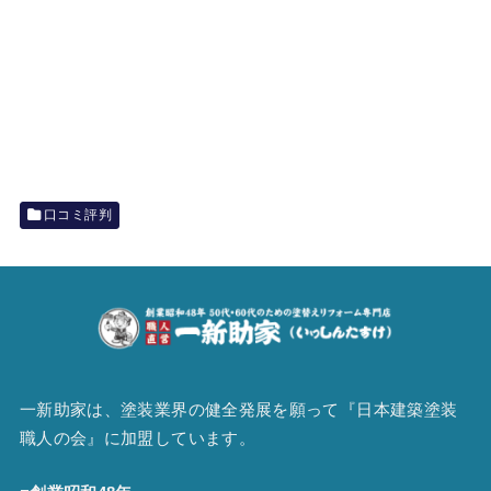
口コミ評判
一新助家は、塗装業界の健全発展を願って『
日本建築塗装
職人の会
』に加盟しています。