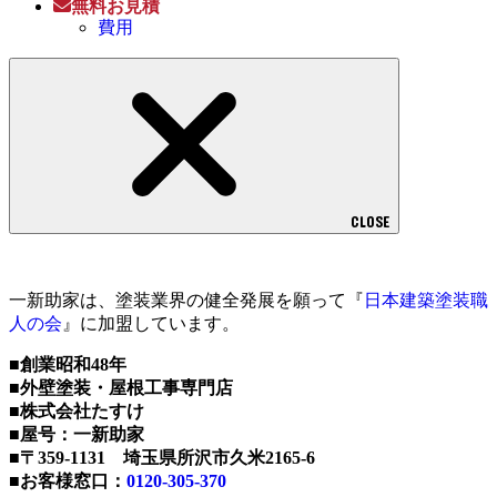
無料お見積
費用
CLOSE
一新助家は、塗装業界の健全発展を願って『
日本建築塗装職
人の会
』に加盟しています。
■創業昭和48年
■外壁塗装・屋根工事専門店
■株式会社たすけ
■屋号：一新助家
■〒359-1131 埼玉県所沢市久米2165-6
■お客様窓口：
0120-305-370