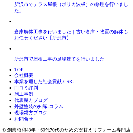
所沢市でテラス屋根（ポリカ波板）の修理を行いまし
た。
倉庫解体工事を行いました｜古い倉庫・物置の解体も
お任せください【所沢市】
所沢市で屋根工事の足場建てを行いました
TOP
会社概要
本業を通した社会貢献-CSR-
口コミ評判
施工事例
代表親方ブログ
外壁塗装の知識‐コラム
現場親方ブログ
お問合せ
© 創業昭和48年・60代70代のための塗替えリフォーム専門店