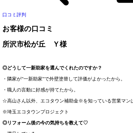
口コミ評判
お客様の口コミ
所沢市松が丘 Ｙ様
◎どうして一新助家を選んでくれたのですか？
・隣家が”一新助家”で外壁塗替して評価がよかったから。
・職人の言動に好感が持てたから。
☆高山さん以外、エコタウン補助金※を知っている営業マン
※埼玉エコタウンプロジェクト
◎リフォーム後の今の気持ちを教えて♡