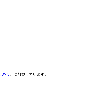
人の会
』に加盟しています。