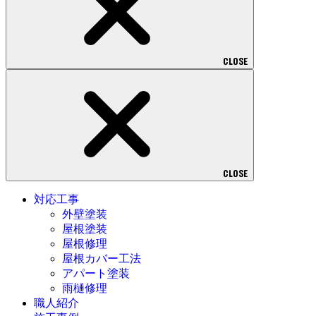
CLOSE
CLOSE
対応工事
外壁塗装
屋根塗装
屋根修理
屋根カバー工法
アパート塗装
雨樋修理
職人紹介