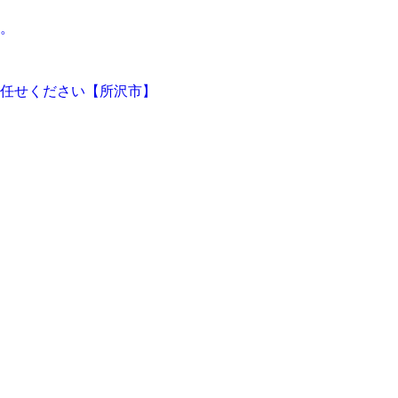
。
任せください【所沢市】