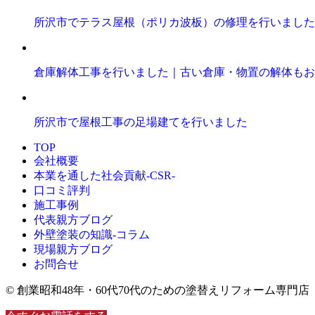
所沢市でテラス屋根（ポリカ波板）の修理を行いました
倉庫解体工事を行いました｜古い倉庫・物置の解体もお
所沢市で屋根工事の足場建てを行いました
TOP
会社概要
本業を通した社会貢献-CSR-
口コミ評判
施工事例
代表親方ブログ
外壁塗装の知識‐コラム
現場親方ブログ
お問合せ
© 創業昭和48年・60代70代のための塗替えリフォーム専門店