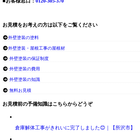
■お客様窓口：
0120-305-370
お見積をお考えの方は以下をご覧ください
外壁塗装の塗料
外壁塗装・屋根工事の屋根材
外壁塗装の保証制度
外壁塗装の費用
外壁塗装の知識
無料お見積
お見積前の予備知識はこちらからどうぞ
倉庫解体工事がきれいに完了しました😊｜【所沢市】