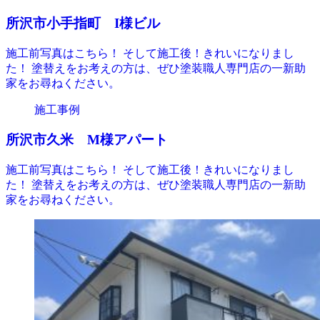
所沢市小手指町 I様ビル
施工前写真はこちら！ そして施工後！きれいになりまし
た！ 塗替えをお考えの方は、ぜひ塗装職人専門店の一新助
家をお尋ねください。
施工事例
所沢市久米 M様アパート
施工前写真はこちら！ そして施工後！きれいになりまし
た！ 塗替えをお考えの方は、ぜひ塗装職人専門店の一新助
家をお尋ねください。