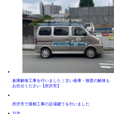
倉庫解体工事を行いました｜古い倉庫・物置の解体も
お任せください【所沢市】
所沢市で屋根工事の足場建てを行いました
TOP