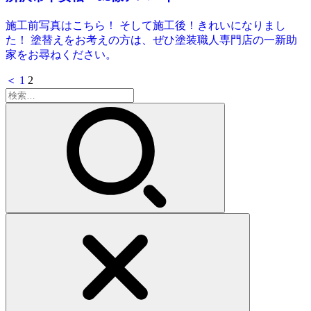
施工前写真はこちら！ そして施工後！きれいになりまし
た！ 塗替えをお考えの方は、ぜひ塗装職人専門店の一新助
家をお尋ねください。
＜
1
2
検
索: