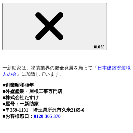
CLOSE
一新助家は、塗装業界の健全発展を願って『
日本建築塗装職
人の会
』に加盟しています。
■創業昭和48年
■外壁塗装・屋根工事専門店
■株式会社たすけ
■屋号：一新助家
■〒359-1131 埼玉県所沢市久米2165-6
■お客様窓口：
0120-305-370