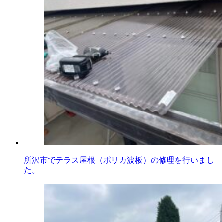
所沢市でテラス屋根（ポリカ波板）の修理を行いまし
た。