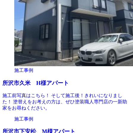
施工事例
所沢市久米 H様アパート
施工前写真はこちら！ そして施工後！きれいになりまし
た！ 塗替えをお考えの方は、ぜひ塗装職人専門店の一新助
家をお尋ねください。
施工事例
所沢市下安松 M様アパート