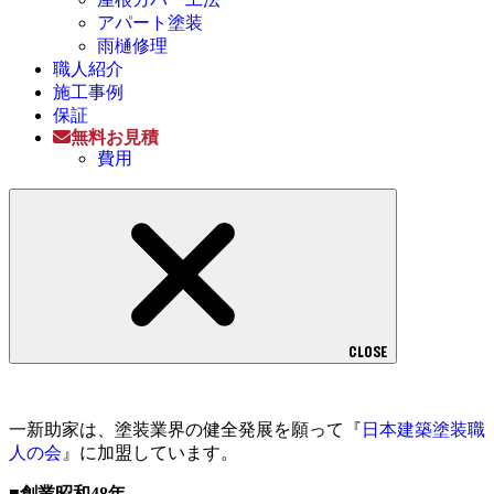
アパート塗装
雨樋修理
職人紹介
施工事例
保証
無料お見積
費用
CLOSE
一新助家は、塗装業界の健全発展を願って『
日本建築塗装職
人の会
』に加盟しています。
■創業昭和48年