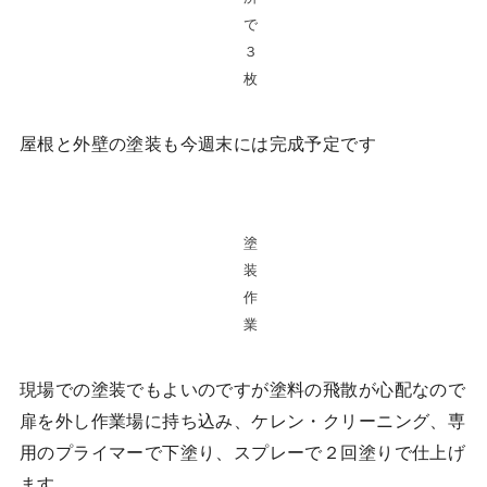
で
３
枚
屋根と外壁の塗装も今週末には完成予定です
塗
装
作
業
現場での塗装でもよいのですが塗料の飛散が心配なので
扉を外し作業場に持ち込み、ケレン・クリーニング、専
用のプライマーで下塗り、スプレーで２回塗りで仕上げ
ます。