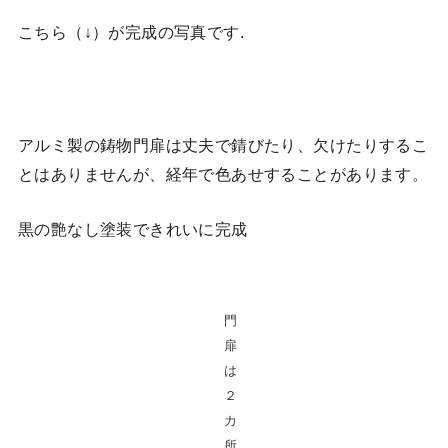
こちら（↓）が完成の写真です.
アルミ製の鋳物門扉は丈夫で錆びたり、欠けたりするこ
とはありませんが、経年で色あせすることがあります。
黒の艶なし塗装できれいに完成
門
扉
は
２
カ
所