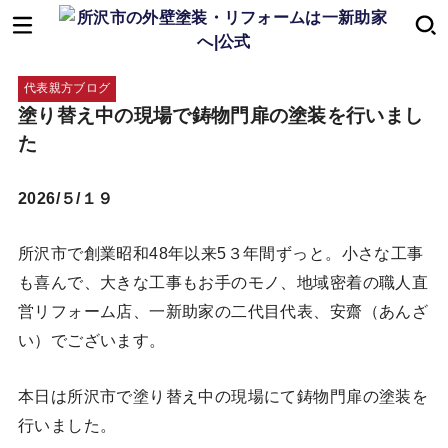
代表親方ブログ
塗り替え中の現場で鋳物門扉の塗装を行いまし
た
2026/５/１９
所沢市で創業昭和48年以来5３年間ずっと。小さな工事
も喜んで、大きな工事もお手のモノ、地域密着の職人直
営リフォーム店、一新助家の二代目代表、安齋（あんざ
い）でございます。
本日は所沢市で塗り替え中の現場にて鋳物門扉の塗装を
行いました。