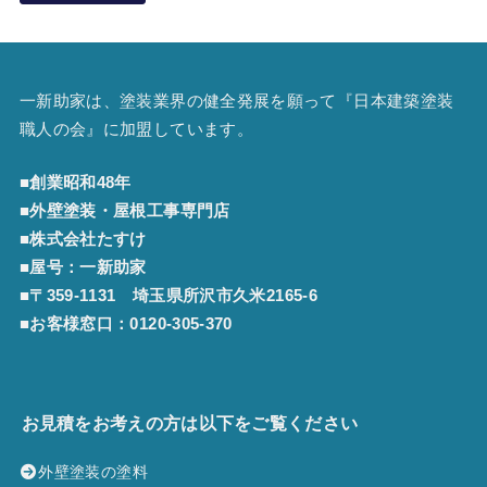
一新助家は、塗装業界の健全発展を願って『
日本建築塗装
職人の会
』に加盟しています。
■創業昭和48年
■外壁塗装・屋根工事専門店
■株式会社たすけ
■屋号：一新助家
■〒359-1131 埼玉県所沢市久米2165-6
■お客様窓口：
0120-305-370
お見積をお考えの方は以下をご覧ください
外壁塗装の塗料